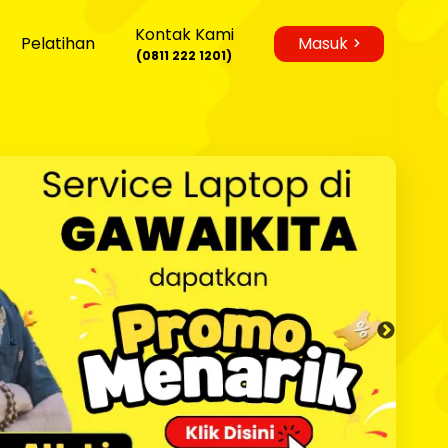
Kontak Kami
Pelatihan
Masuk
(0811 222 1201)