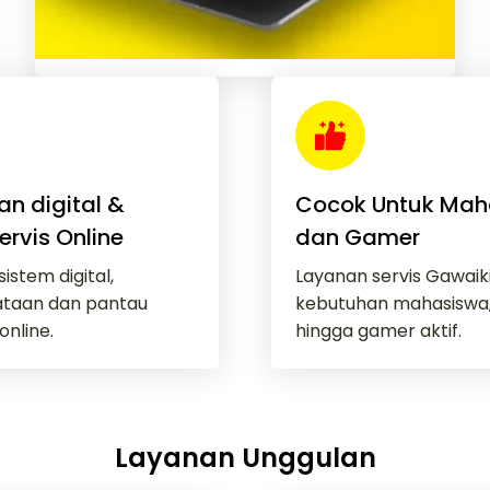
n digital &
Cocok Untuk Maha
ervis Online
dan Gamer
stem digital,
Layanan servis Gawaik
taan dan pantau
kebutuhan mahasiswa,
online.
hingga gamer aktif.
Layanan Unggulan