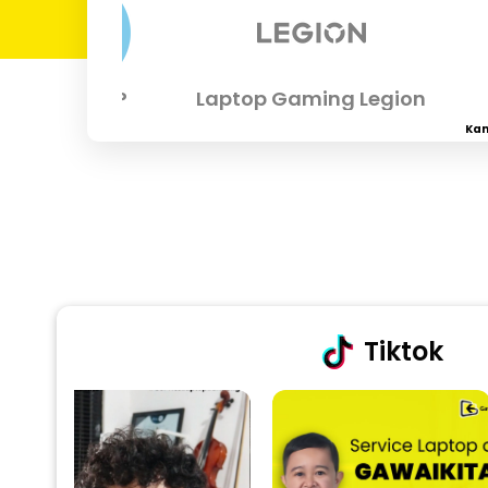
Laptop HP
Laptop Gaming Legion
Kam
Tiktok