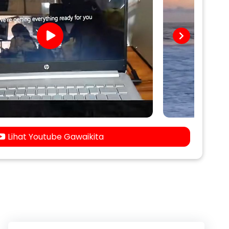
Lihat Youtube Gawaikita