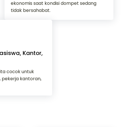
ekonomis saat kondisi dompet sedang
tidak bersahabat.
siswa, Kantor,
ita cocok untuk
 pekerja kantoran,