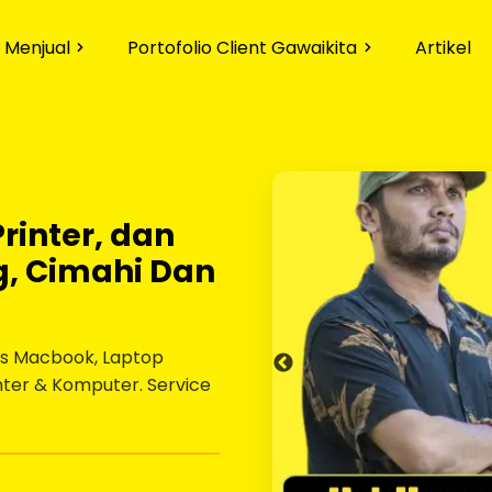
 Menjual
Portofolio Client Gawaikita
Artikel
rinter, dan
, Cimahi Dan
lis Macbook, Laptop
nter & Komputer. Service