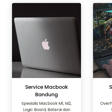
Service Macbook
S
Bandung
Spesialis Macbook M1, M2,
Overh
Logic Board, Baterai dan