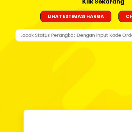
Klik Sekarang
LIHAT ESTIMASI HARGA
CH