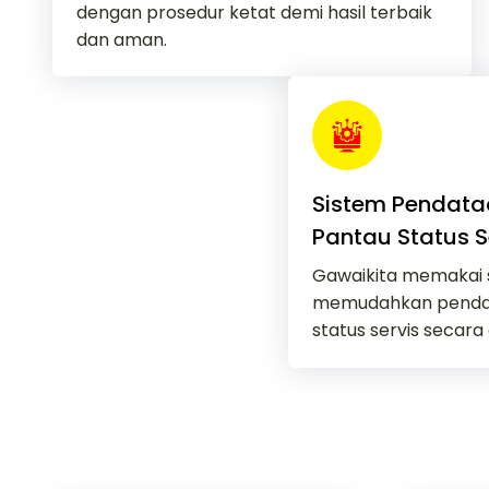
dengan prosedur ketat demi hasil terbaik
dan aman.
Sistem Pendataa
Pantau Status S
Gawaikita memakai si
memudahkan penda
status servis secara 