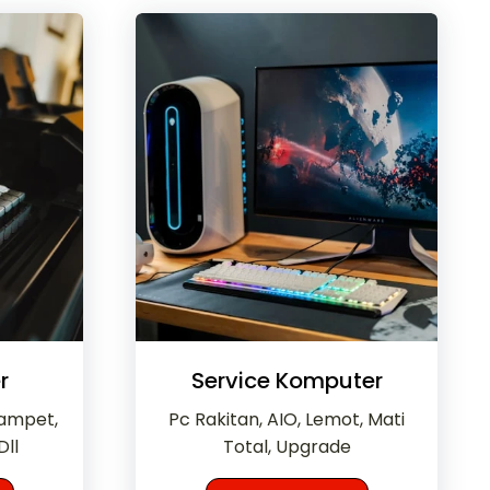
r
Service Komputer
Mampet,
Pc Rakitan, AIO, Lemot, Mati
Dll
Total, Upgrade