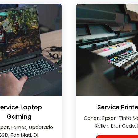
ervice Laptop
Service Printe
Gaming
Canon, Epson. Tinta 
Roller, Eror Code. 
eat, Lemot, Updgrade
SSD, Fan Mati. Dll