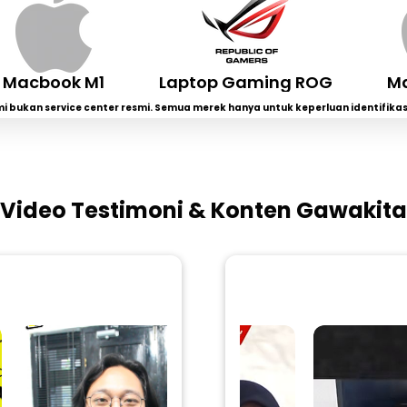
Macbook M1
Laptop Gaming ROG
Mac
i bukan service center resmi. Semua merek hanya untuk keperluan identifikas
Video Testimoni & Konten Gawakita