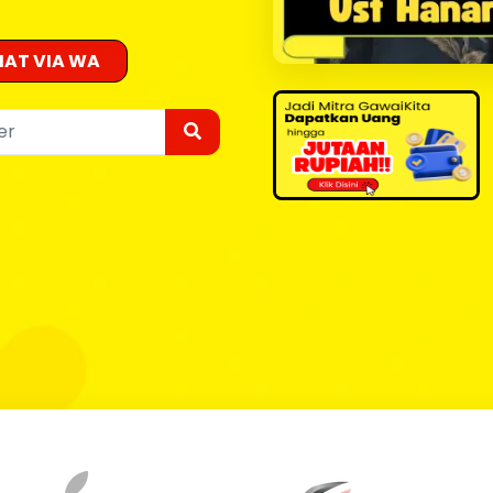
AT VIA WA