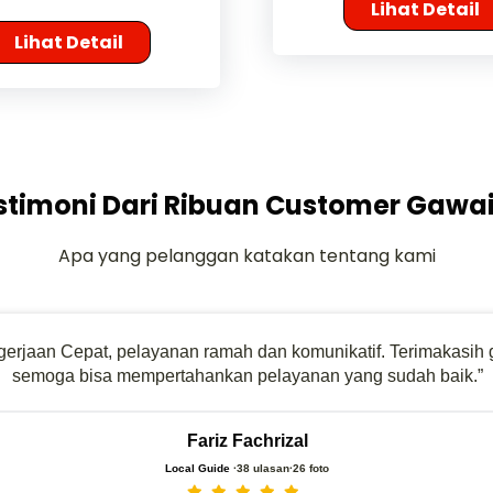
Lihat Detail
Lihat Detail
stimoni Dari Ribuan Customer Gawai
Apa yang pelanggan katakan tentang kami
erjaan Cepat, pelayanan ramah dan komunikatif. Terimakasih 
semoga bisa mempertahankan pelayanan yang sudah baik.”
Fariz Fachrizal
Local Guide
·38 ulasan·26 foto