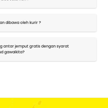
n dibawa oleh kurir ?
 antar jemput gratis dengan syarat
d gawaikita?