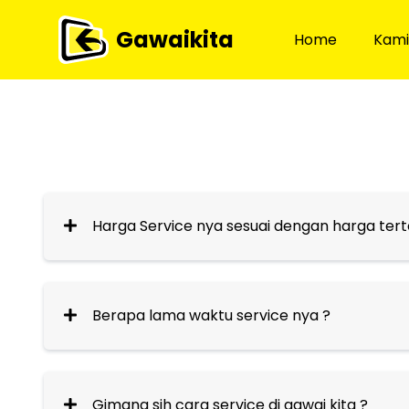
Gawaikita
Home
Kami
Harga Service nya sesuai dengan harga tert
Berapa lama waktu service nya ?
Gimana sih cara service di gawai kita ?