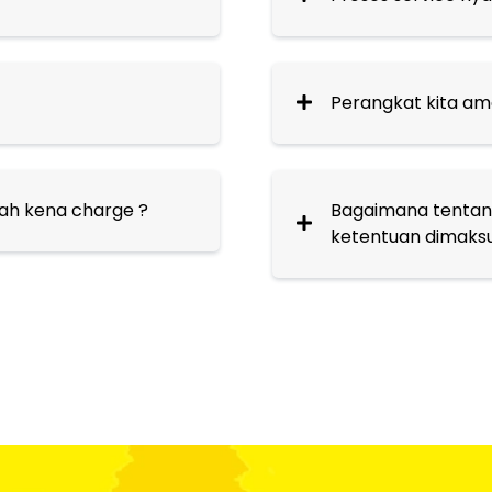
Perangkat kita ama
kah kena charge ?
Bagaimana tentang
ketentuan dimaksu