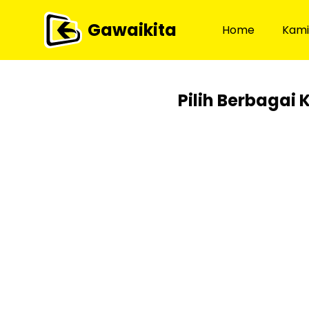
Gawaikita
Home
Kami
Pilih Berbagai