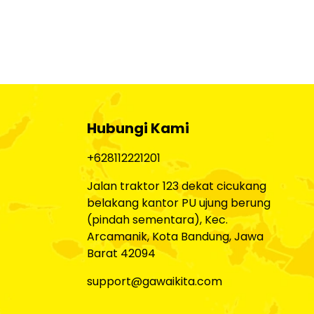
Hubungi Kami
+628112221201
Jalan traktor 123 dekat cicukang
belakang kantor PU ujung berung
(pindah sementara), Kec.
Arcamanik, Kota Bandung, Jawa
Barat 42094
support@gawaikita.com