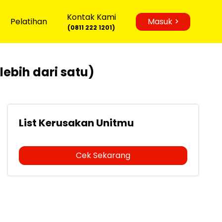
Kontak Kami
Pelatihan
Masuk
(0811 222 1201)
lebih dari satu)
List Kerusakan Unitmu
Cek Sekarang