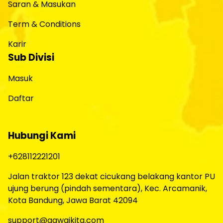
Saran & Masukan
Term & Conditions
Karir
Sub Divisi
Masuk
Daftar
Hubungi Kami
+628112221201
Jalan traktor 123 dekat cicukang belakang kantor PU
ujung berung (pindah sementara), Kec. Arcamanik,
Kota Bandung, Jawa Barat 42094
support@gawaikita.com