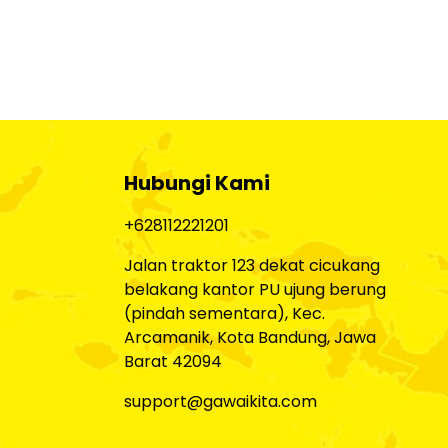
Hubungi Kami
+628112221201
Jalan traktor 123 dekat cicukang
belakang kantor PU ujung berung
(pindah sementara), Kec.
Arcamanik, Kota Bandung, Jawa
Barat 42094
support@gawaikita.com