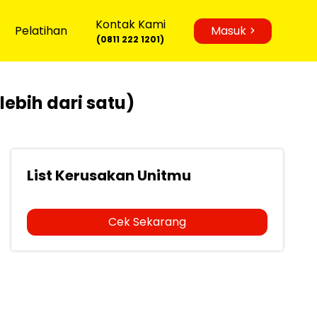
Kontak Kami
Pelatihan
Masuk
(0811 222 1201)
lebih dari satu)
List Kerusakan Unitmu
Cek Sekarang