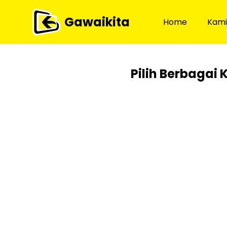
Gawaikita
Home
Kami
Pilih Berbagai