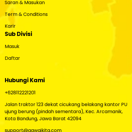
Saran & Masukan
Term & Conditions
Karir
Sub Divisi
Masuk
Daftar
Hubungi Kami
+628112221201
Jalan traktor 123 dekat cicukang belakang kantor PU
ujung berung (pindah sementara), Kec. Arcamanik,
Kota Bandung, Jawa Barat 42094
support@gawaikita.com