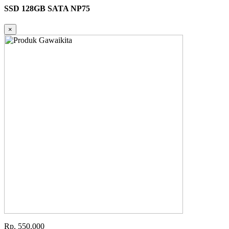
SSD 128GB SATA NP75
×
Rp. 550.000