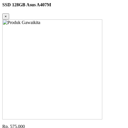
SSD 128GB Asus A407M
×
Rp. 575.000