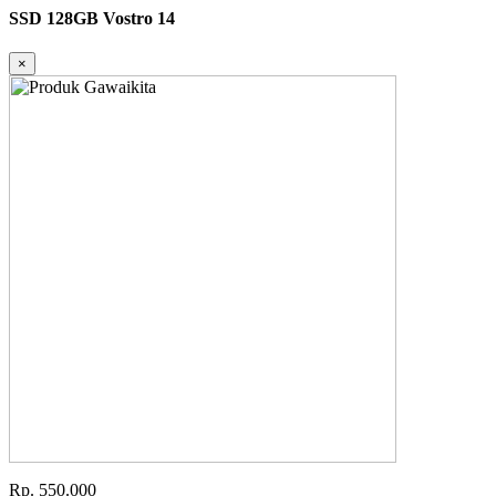
SSD 128GB Vostro 14
×
Rp. 550.000