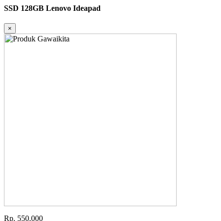
SSD 128GB Lenovo Ideapad
×
Rp. 550.000