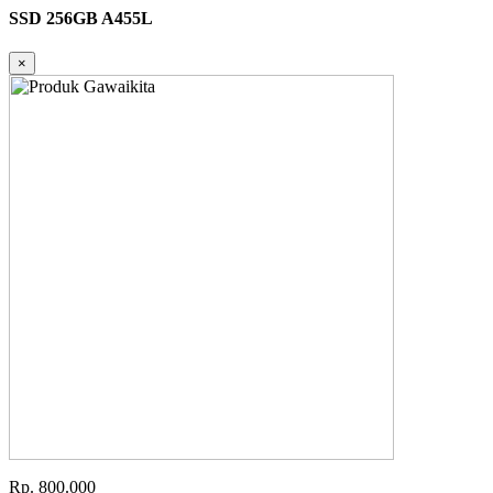
SSD 256GB A455L
×
Rp. 800.000